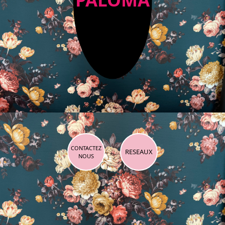
CONTACTEZ
RESEAUX
NOUS